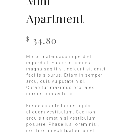
Mini
Apartment
34.80
$
Morbi malesuada imperdiet
imperdiet. Fusce in neque a
magna sagittis tincidunt sit amet
facilisis purus. Etiam in semper
arcu, quis vulputate nisl.
Curabitur maximus orci a ex
cursus consectetur.
Fusce eu ante luctus ligula
aliquam vestibulum. Sed non
arcu sit amet nisl vestibulum
posuere. Phasellus lorem nisl,
porttitor in volutpat sit amet,