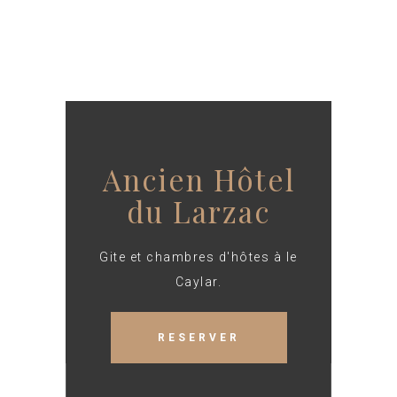
Ancien Hôtel
du Larzac
Gite et chambres d'hôtes à le
Caylar.
RESERVER