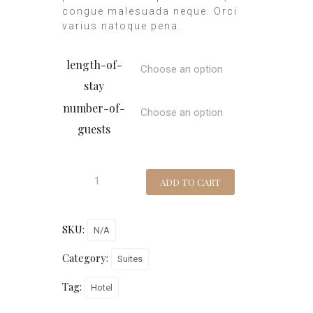
congue malesuada neque. Orci
varius natoque pena.
length-of-
stay
number-of-
guests
ADD TO CART
SKU:
N/A
Category:
Suites
Tag:
Hotel