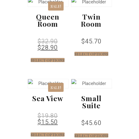
SALE!
Queen
Twin
Room
Room
$
32.90
$
45.70
$
28.90
SELECT OPTIONS
SELECT OPTIONS
SALE!
Sea View
Small
Suite
$
19.80
$
15.50
$
45.60
SELECT OPTIONS
SELECT OPTIONS