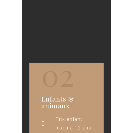
02
Enfants &
animaux
Prix enfant
jusqu'à 12 ans