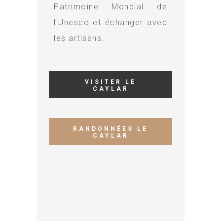
Patrimoine Mondial de
l'Unesco et échanger avec
les artisans.
VISITER LE
CAYLAR
RANDONNÉES LE
CAYLAR