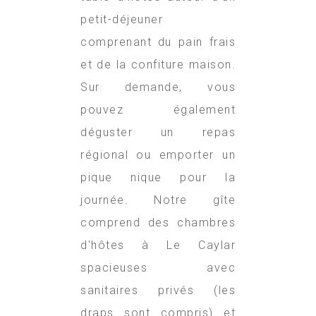
petit-déjeuner
comprenant du pain frais
et de la confiture maison.
Sur demande, vous
pouvez également
déguster un repas
régional ou emporter un
pique nique pour la
journée. Notre gîte
comprend des
chambres
d'hôtes à Le Caylar
spacieuses avec
sanitaires privés (les
draps sont compris) et