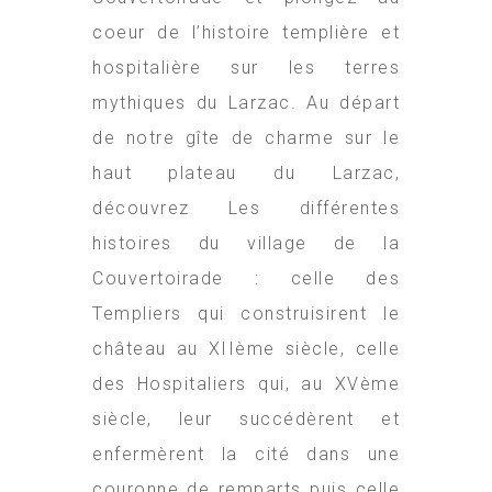
coeur de l’histoire templière et
hospitalière sur les terres
mythiques du Larzac. Au départ
de notre gîte de charme sur le
haut plateau du Larzac,
découvrez Les différentes
histoires du village de la
Couvertoirade : celle des
Templiers qui construisirent le
château au XIIème siècle, celle
des Hospitaliers qui, au XVème
siècle, leur succédèrent et
enfermèrent la cité dans une
couronne de remparts puis celle