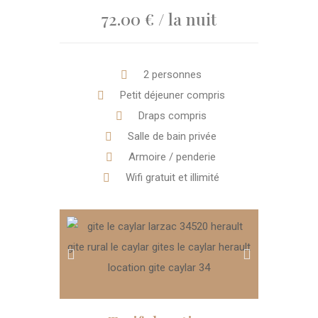
72.00 € / la nuit
2 personnes
Petit déjeuner compris
Draps compris
Salle de bain privée
Armoire / penderie
Wifi gratuit et illimité