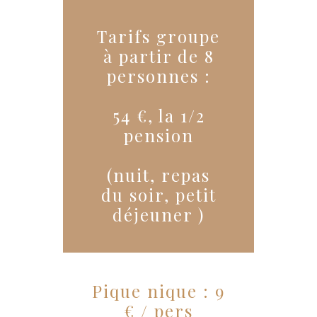
Tarifs groupe
à partir de 8
personnes :
54 €, la 1/2
pension
(nuit, repas
du soir, petit
déjeuner )
Pique nique : 9
€ / pers