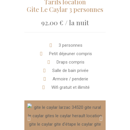
Tarifs location
Gite Le Caylar 3 personnes
92.00 € / la nuit
3 personnes
Petit déjeuner compris
Draps compris
Salle de bain privée
Armoire / penderie
Wifi gratuit et illimité