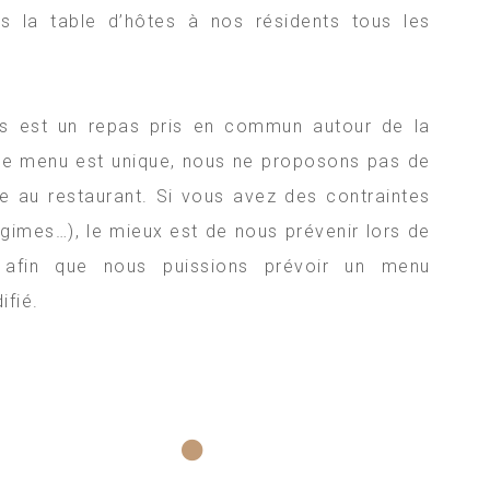
 la table d’hôtes à nos résidents tous les
es est un repas pris en commun autour de la
, le menu est unique, nous ne proposons pas de
 au restaurant. Si vous avez des contraintes
régimes…), le mieux est de nous prévenir lors de
n afin que nous puissions prévoir un menu
ifié.