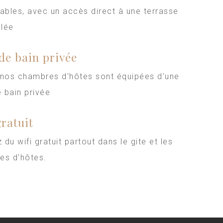
ables, avec un accès direct à une terrasse
llée
 de bain privée
 nos chambres d'hôtes sont équipées d'une
e bain privée
gratuit
z du wifi gratuit partout dans le gite et les
es d'hôtes.