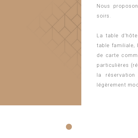
Nous proposons
soirs.
La table d’hôt
table familiale
de carte comme
particulières (
la réservatio
légèrement mod