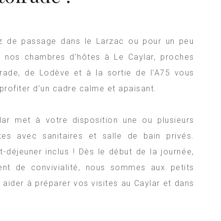
z de passage dans le Larzac ou pour un peu
, nos chambres d’hôtes à Le Caylar, proches
rade, de Lodève et à la sortie de l’A75 vous
profiter d’un cadre calme et apaisant.
ylar
met à votre disposition une ou plusieurs
es avec sanitaires et salle de bain privés.
it-déjeuner inclus ! Dès le début de la journée,
nt de convivialité, nous sommes aux petits
 aider à préparer vos visites au
Caylar
et dans