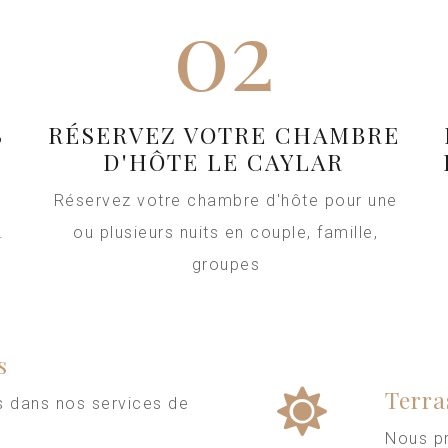
02
S
RÉSERVEZ VOTRE CHAMBRE
D'HÔTE LE CAYLAR
Réservez votre chambre d'hôte pour une
.
ou plusieurs nuits en couple, famille,
groupes
s
Terra
us dans nos services de
Nous p