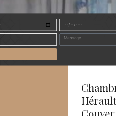
Chambre
Hérault
Couvert