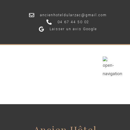
ancienhoteldularzac@gmail.com
04 67 44 50 02
Laisser un avis Google
Ancien Hotel
du Larzac
Ancien Hôtel