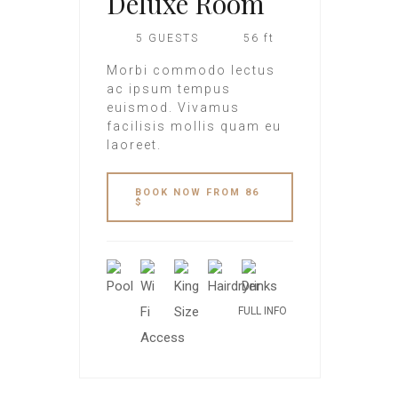
Deluxe Room
5 GUESTS
56 ft
Morbi commodo lectus
ac ipsum tempus
euismod. Vivamus
facilisis mollis quam eu
laoreet.
BOOK NOW FROM 86
$
FULL INFO