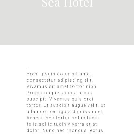
Sea Hotel
L
orem ipsum dolor sit amet,
consectetur adipiscing elit.
Vivamus sit amet tortor nibh.
Proin congue lacinia arcu a
suscipit. Vivamus quis orci
tortor. Ut suscipit augue velit, ut
ullamcorper ligula dignissim et.
Aenean nec tortor sollicitudin
felis sollicitudin viverra at at
dolor. Nunc nec rhoncus lectus.