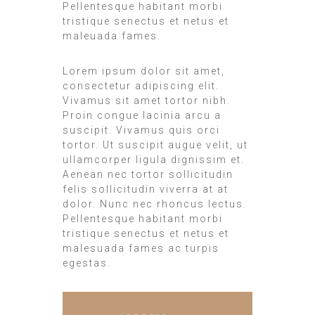
Pellentesque habitant morbi
tristique senectus et netus et
maleuada fames.
Lorem ipsum dolor sit amet,
consectetur adipiscing elit.
Vivamus sit amet tortor nibh.
Proin congue lacinia arcu a
suscipit. Vivamus quis orci
tortor. Ut suscipit augue velit, ut
ullamcorper ligula dignissim et.
Aenean nec tortor sollicitudin
felis sollicitudin viverra at at
dolor. Nunc nec rhoncus lectus.
Pellentesque habitant morbi
tristique senectus et netus et
malesuada fames ac turpis
egestas.