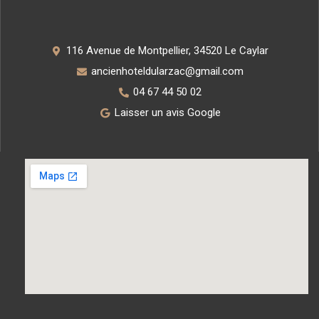
116 Avenue de Montpellier, 34520 Le Caylar
ancienhoteldularzac@gmail.com
04 67 44 50 02
Laisser un avis Google