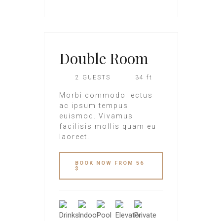
Double Room
2 GUESTS
34 ft
Morbi commodo lectus
ac ipsum tempus
euismod. Vivamus
facilisis mollis quam eu
laoreet.
BOOK NOW FROM 56
$