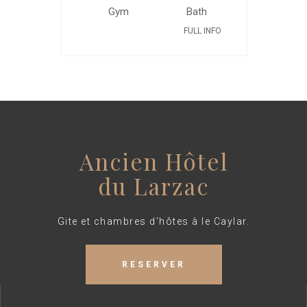
FULL INFO
Ancien Hôtel
du Larzac
Gite et chambres d'hôtes à le Caylar.
RESERVER